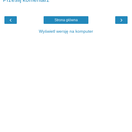
‹
›
Strona główna
Wyświetl wersję na komputer