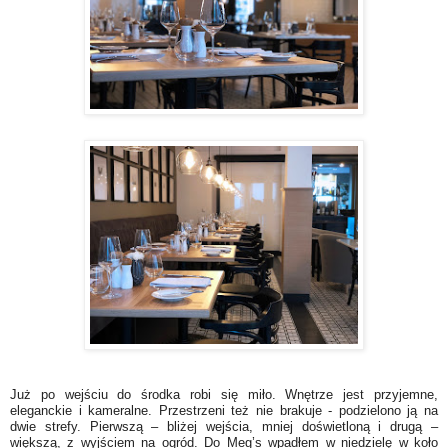
Już po wejściu do środka robi się miło. Wnętrze jest przyjemne,
eleganckie i kameralne. Przestrzeni też nie brakuje - podzielono ją na
dwie strefy. Pierwszą – bliżej wejścia, mniej doświetloną i drugą –
większą, z wyjściem na ogród. Do Meg’s wpadłem w niedzielę w koło