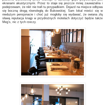
ekranami akustycznymi. Przez to staje się jeszcze mniej zauważalna i
podejrzewam, że nikt nie trafi tu przypadkiem. Dojazd na miejsce odbywa
się boczną drogą równoległą do Bukowskiej. Sam lokal mieści się w
niedużym pensjonacie i choć już mogłoby się wydawać, że owiana złą
sławą reputacja knajp w przydrożnych motelach dotyczyć będzie także
Meg’s, nic z tych rzeczy.