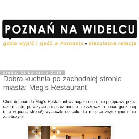
środa, 11 kwietnia 2018
Dobra kuchnia po zachodniej stronie
miasta: Meg's Restaurant
Choć dotarcie do Meg’s Restaurant wymagało ode mnie przeprawy przez
całe miasto, po wizycie ani przez minutę nie żałowałem ponad godzinnej
(i to w jedną stronę!) wycieczki do celu. To miejsce zwyczajnie mnie
zauroczyło.