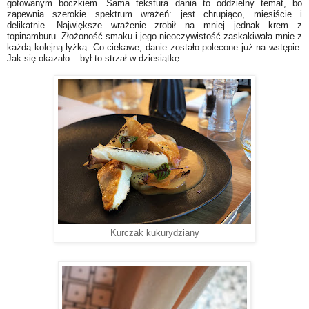
gotowanym boczkiem. Sama tekstura dania to oddzielny temat, bo
zapewnia szerokie spektrum wrażeń: jest chrupiąco, mięsiście i
delikatnie. Największe wrażenie zrobił na mniej jednak krem z
topinamburu. Złożoność smaku i jego nieoczywistość zaskakiwała mnie z
każdą kolejną łyżką. Co ciekawe, danie zostało polecone już na wstępie.
Jak się okazało – był to strzał w dziesiątkę.
Kurczak kukurydziany