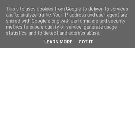
This site uses cookies from Google to deliver its services
and to analyze traffic. Your IP address and user-agent are
shared with Google along with performance and security
metrics to ensure quality of service, generate usage
statistics, and to detect and address abuse.
LEARN MORE
GOT IT