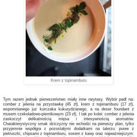
Krem z topinamburu
Tym razem jednak pierwszeństwo miały inne rarytasy. Wybór padł na:
comber z jelenia na przystawkę (45 zł), krem z topinamburu (17 zł),
wspomnianego już kurczaka kukurydzianego, a na deser foundant z
musem czekoladowo-piernikowym (23 zł). I tak po kolei: comber z jelenia
zaskoczył delikatnością mięsa i intesywnością aromatów.
Charakterystyczny smak dziczyzny nie wchodzi na pierwszy plan, tylko
przyjemnie współgra z pozostałymi dodatkami na talerzu: puree z
pietruszki, chipsami z topinamburu, sosem z kawy oraz najważniejszym: