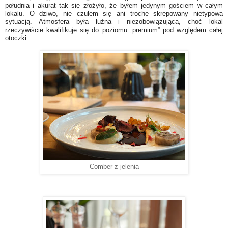
południa i akurat tak się złożyło, że byłem jedynym gościem w całym
lokalu. O dziwo, nie czułem się ani trochę skrępowany nietypową
sytuacją. Atmosfera była luźna i niezobowiązująca, choć lokal
rzeczywiście kwalifikuje się do poziomu „premium” pod względem całej
otoczki.
Comber z jelenia