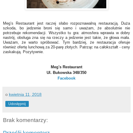
Meg’s Restaurant jest raczej słabo rozpoznawalną restauracją. Duża
szkoda, bo jedzenie broni się samo i uważam, że absolutnie nie
potrzebuje rekomendacji. Wszystko tu gra: atmosfera wprawia w dobry
nastrój, obsługa zna się na rzeczy a jedzenie jest takie, że głowa mała.
Uważam, że warto spróbować. Tym bardziej, że restauracja oferuje
również ofertę lunchową za 20-parę złotych. Patrząc na całokształt - ceny
zaskakują. Pozytywnie.
Meg's Restaurant
Ul. Bukowska 348/350
Facebook
o
kwietnia 11, 2018
Udostępnij
Brak komentarzy:
Prześlij komentarz