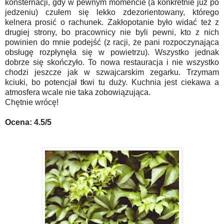
konsternacji, gdy w pewnym momencie (a konkretnie już po
jedzeniu) czułem się lekko zdezorientowany, którego
kelnera prosić o rachunek. Zakłopotanie było widać też z
drugiej strony, bo pracownicy nie byli pewni, kto z nich
powinien do mnie podejść (z racji, że pani rozpoczynająca
obsługę rozpłynęła się w powietrzu). Wszystko jednak
dobrze się skończyło. To nowa restauracja i nie wszystko
chodzi jeszcze jak w szwajcarskim zegarku. Trzymam
kciuki, bo potencjał tkwi tu duży. Kuchnia jest ciekawa a
atmosfera wcale nie taka zobowiązująca.
Chętnie wrócę!
Ocena: 4.5/5