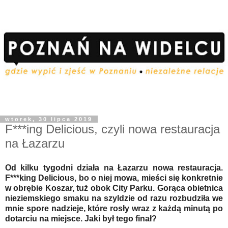
wtorek, 30 lipca 2019
F***ing Delicious, czyli nowa restauracja
na Łazarzu
Od kilku tygodni działa na Łazarzu nowa restauracja.
F***king Delicious, bo o niej mowa, mieści się konkretnie
w obrębie Koszar, tuż obok City Parku. Gorąca obietnica
nieziemskiego smaku na szyldzie od razu rozbudziła we
mnie spore nadzieje, które rosły wraz z każdą minutą po
dotarciu na miejsce. Jaki był tego finał?