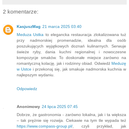
2 komentarze:
KasjuszMag
21 marca 2025 03:40
Meduza Ustka
to elegancka restauracja zlokalizowana tuż
przy nadmorskiej promenadzie, idealna dla osób
poszukujących wyjątkowych doznań kulinarnych. Serwuje
świeże ryby, dania kuchni regionalnej i nowoczesne
kompozycje smaków. To doskonałe miejsce zarówno na
romantyczną kolację, jak i rodzinny obiad. Odwiedź
Meduzę
w Ustce
i przekonaj się, jak smakuje nadmorska kuchnia w
najlepszym wydaniu.
Odpowiedz
Anonimowy
24 lipca 2025 07:45
Dobrze, że gastronomia - zarówno lokalna, jak i ta większa
– tak prężnie się rozwija. Ciekawie na tym tle wypada też
https://www.compass-group.pl/
, czyli przykład, jak