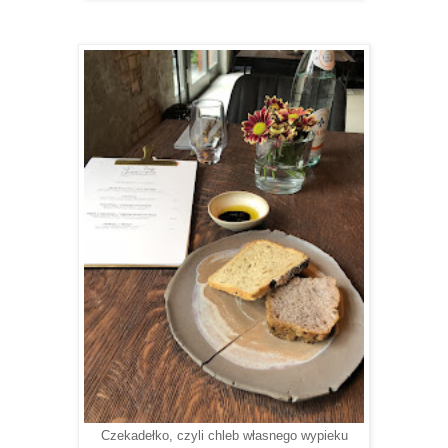
Czekadełko, czyli chleb własnego wypieku