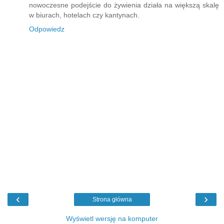
nowoczesne podejście do żywienia działa na większą skalę
w biurach, hotelach czy kantynach.
Odpowiedz
‹
›
Strona główna
Wyświetl wersję na komputer