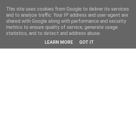
This site uses cookies from Google to deliver its services
and to analyze traffic. Your IP address and user-agent are
shared with Google along with performance and security
metrics to ensure quality of service, generate usage
statistics, and to detect and address abuse.
LEARN MORE
GOT IT