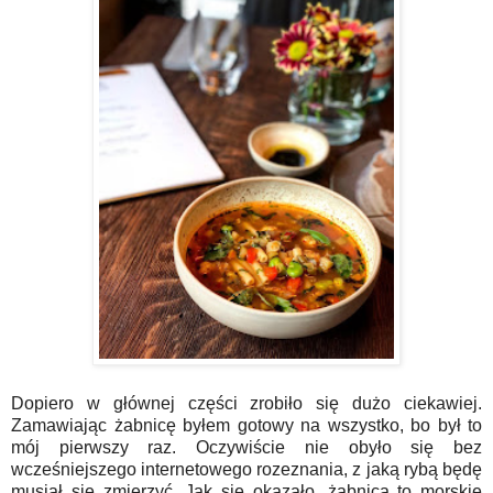
Dopiero w głównej części zrobiło się dużo ciekawiej.
Zamawiając żabnicę byłem gotowy na wszystko, bo był to
mój pierwszy raz. Oczywiście nie obyło się bez
wcześniejszego internetowego rozeznania, z jaką rybą będę
musiał się zmierzyć. Jak się okazało, żabnica to morskie